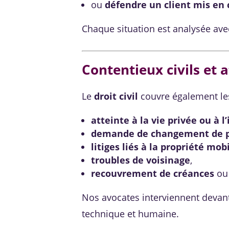
ou
défendre un client mis en
Chaque situation est analysée avec 
Contentieux civils et 
Le
droit civil
couvre également les
atteinte à la vie privée ou à l
demande de changement de 
litiges liés à la propriété mo
troubles de voisinage
,
recouvrement de créances
o
Nos avocates interviennent devan
technique et humaine.