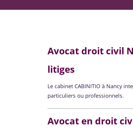
Avocat droit civil 
litiges
Le cabinet CABINITIO à Nancy intervi
particuliers ou professionnels.
Avocat en droit ci