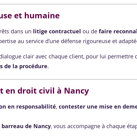
use et humaine
érêts dans un
litige contractuel
ou de
faire reconna
rtise au service d’une défense rigoureuse et adaptée
 dialogue clair avec chaque client, pour lui permettre
es de la procédure
.
 en droit civil à Nancy
on en responsabilité
,
contester une mise en dem
u
barreau de Nancy
, vous accompagne à chaque éta