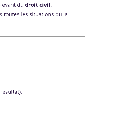
elevant du
droit civil
.
s toutes les situations où la
ésultat),