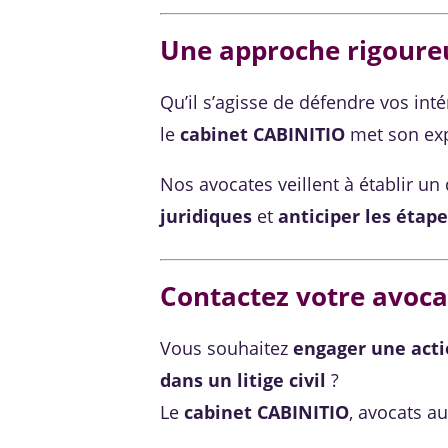
Une approche rigoure
Qu’il s’agisse de défendre vos int
le
cabinet CABINITIO
met son expe
Nos avocates veillent à établir un
juridiques
et
anticiper les étap
Contactez votre avocat
Vous souhaitez
engager une acti
dans un litige civil
?
Le
cabinet CABINITIO
, avocats a