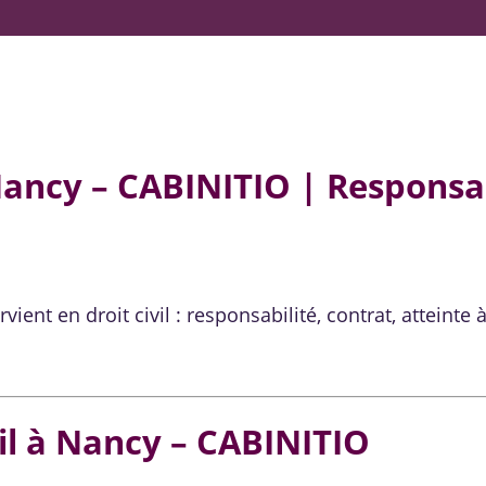
Nancy – CABINITIO | Responsab
ent en droit civil : responsabilité, contrat, atteinte à 
vil à Nancy – CABINITIO