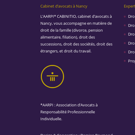
Cabinet d’avocats à Nancy
Expert
L’AARPI* CABINITIO, cabinet d’avocats à
Droi
Nancy, vous accompagne en matière de
Droi
droit de la famille (divorce, pension
Dro
alimentaire, filiation), droit des
Droi
successions, droit des sociétés, droit des
étrangers, et droit du travail.
Dro
Prop
*AARPI : Association d’Avocats à
Responsabilité Professionnelle
Individuelle.