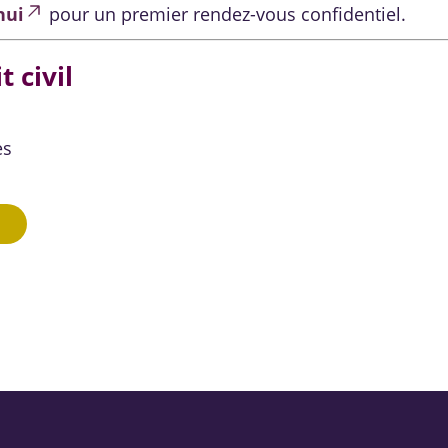
hui
pour un premier rendez-vous confidentiel.
t civil
es