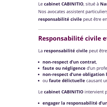
Le
cabinet CABINITIO
, situé à
Na
Nos avocates assistent particulier
responsabilité civile
peut être e
Responsabilité civile 
La
responsabilité civile
peut être
non-respect d’un contrat
,
faute ou négligence
d’un profe
non-respect d’une obligation 
ou
faute délictuelle
causant un
Le
cabinet CABINITIO
intervient p
engager la responsabilité d’un