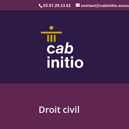
03.57.29.13.61
contact@cabinitio-avoca
Droit civil