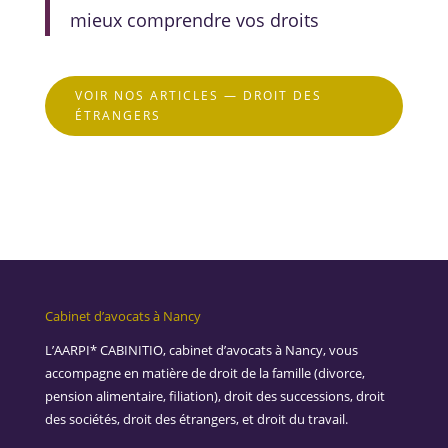
mieux comprendre vos droits
VOIR NOS ARTICLES — DROIT DES
ÉTRANGERS
Cabinet d’avocats à Nancy
L’AARPI* CABINITIO, cabinet d’avocats à Nancy, vous
accompagne en matière de droit de la famille (divorce,
pension alimentaire, filiation), droit des successions, droit
des sociétés, droit des étrangers, et droit du travail.