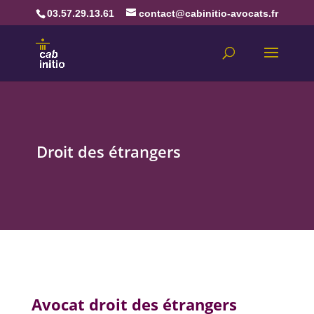
03.57.29.13.61
contact@cabinitio-avocats.fr
Droit des étrangers
Avocat droit des étrangers