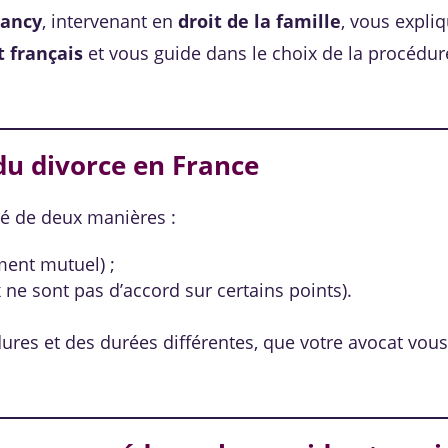
Nancy
, intervenant en
droit de la famille
, vous expliq
t français
et vous guide dans le choix de la procédur
du divorce en France
é de deux manières :
ent mutuel) ;
 ne sont pas d’accord sur certains points).
ures et des durées différentes, que votre avocat vou