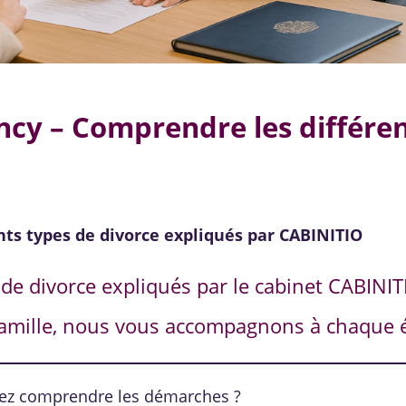
ncy – Comprendre les différe
nts types de divorce expliqués par CABINITIO
 de divorce expliqués par le cabinet CABINIT
 famille, nous vous accompagnons à chaque 
tez comprendre les démarches ?