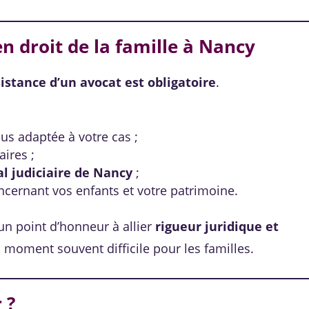
en droit de la famille à Nancy
sistance d’un avocat est obligatoire
.
us adaptée à votre cas ;
ires ;
al judiciaire de Nancy
;
concernant vos enfants et votre patrimoine.
n point d’honneur à allier
rigueur juridique et
 moment souvent difficile pour les familles.
 ?