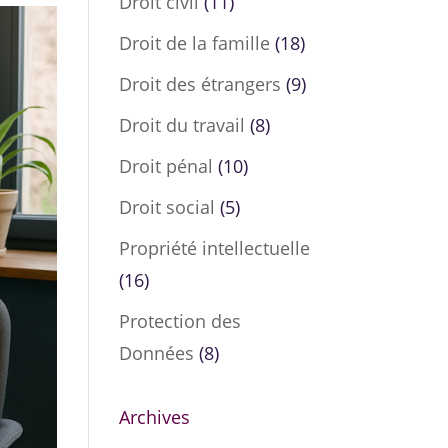
Droit civil
(11)
Droit de la famille
(18)
Droit des étrangers
(9)
Droit du travail
(8)
Droit pénal
(10)
Droit social
(5)
Propriété intellectuelle
(16)
Protection des
Données
(8)
Archives