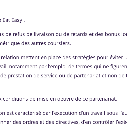
 Eat Easy .
cas de refus de livraison ou de retards et des bonus l
métrique des autres coursiers.
 relation mettent en place des stratégies pour éviter 
ravail, notamment par l’emploi de termes qui ne figure
at de prestation de service ou de partenariat et non de t
aux conditions de mise en oeuvre de ce partenariat.
 est caractérisé par l’exécution d’un travail sous l’au
nner des ordres et des directives, d’en contrôler l’ex