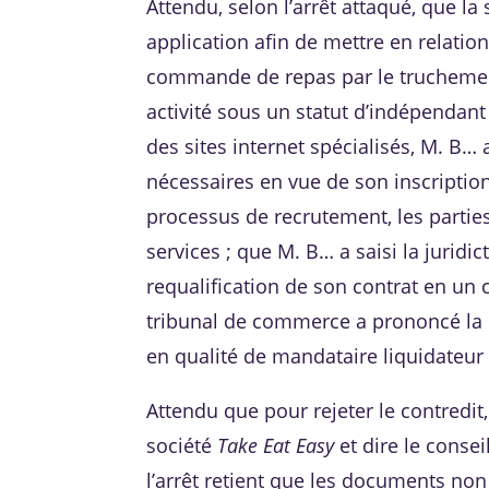
Attendu, selon l’arrêt attaqué, que la
application afin de mettre en relatio
commande de repas par le truchement 
activité sous un statut d’indépendant ;
des sites internet spécialisés, M. B…
nécessaires en vue de son inscription
processus de recrutement, les parties
services ; que M. B… a saisi la jurid
requalification de son contrat en un c
tribunal de commerce a prononcé la l
en qualité de mandataire liquidateu
Attendu que pour rejeter le contredit, 
société
Take Eat Easy
et dire le conse
l’arrêt retient que les documents no