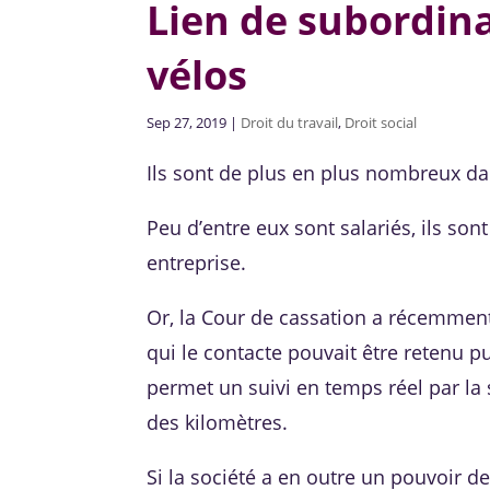
Lien de subordina
vélos
Sep 27, 2019
|
Droit du travail
,
Droit social
Ils sont de plus en plus nombreux dan
Peu d’entre eux sont salariés, ils so
entreprise.
Or, la Cour de cassation a récemment
qui le contacte pouvait être retenu pu
permet un suivi en temps réel par la 
des kilomètres.
Si la société a en outre un pouvoir de