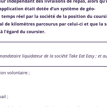
eur indépendant des livraisons de repas, alors qu’i
’application était dotée d’un système de géo-
 temps réel par la société de la position du coursi
l de kilomètres parcourus par celui-ci et que la 
à l’égard du coursier.
andataire liquidateur de la société Take Eat Easy ; et a
on volontaire ;
ail ;