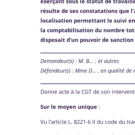
exerçant sous le statut de travaill
résulte de ses constatations que l
localisation permettant le suivi en
la comptabilisation du nombre tota
disposait d’un pouvoir de sanction 
Demandeur(s) : M. B… ; et autres
Défendeur(s) : Mme D… , en qualité de m
Donne acte à la CGT de son interventi
Sur le moyen unique
:
Vu l’article L. 8221-6 II du code du trav