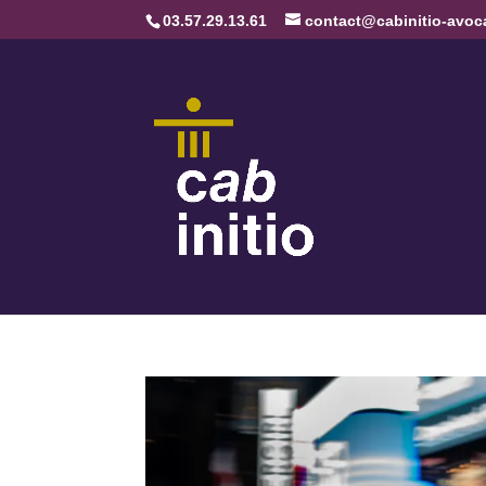
03.57.29.13.61
contact@cabinitio-avoca