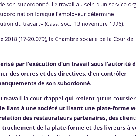
 son subordonné. Le travail au sein d’un service or
 subordination lorsque l’employeur détermine
ution du travail.» (Cass. soc., 13 novembre 1996).
 2018 (17-20.079), la Chambre sociale de la Cour de
érisé par l’exécution d’un travail sous l’autorité 
er des ordres et des directives, d’en contrôler
s manquements de son subordonné.
 du travail la cour d’appel qui retient qu’un coursie
l le liant à une société utilisant une plate-forme 
relation des restaurateurs partenaires, des client
truchement de la plate-forme et des livreurs à v