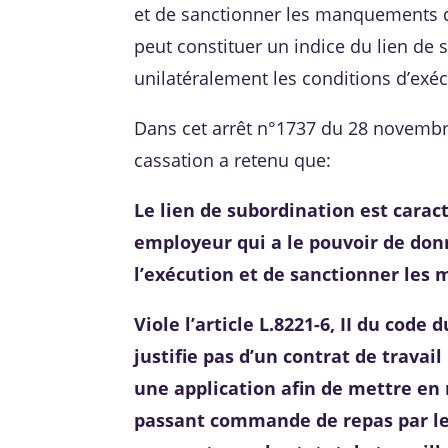
et de sanctionner les manquements de
peut constituer un indice du lien de
unilatéralement les conditions d’exéc
Dans cet arrêt n°1737 du 28 novembre
cassation a retenu que:
Le lien de subordination est caract
employeur qui a le pouvoir de donn
l’exécution et de sanctionner le
Viole l’article L.8221-6, II du code
justifie pas d’un contrat de travai
une application afin de mettre en 
passant commande de repas par le 