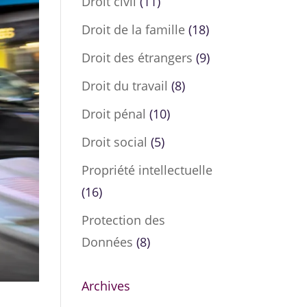
Droit civil
(11)
Droit de la famille
(18)
Droit des étrangers
(9)
Droit du travail
(8)
Droit pénal
(10)
Droit social
(5)
Propriété intellectuelle
(16)
Protection des
Données
(8)
Archives