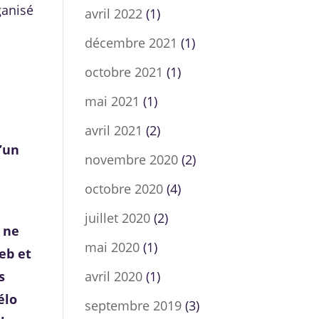
ganisé
avril 2022
(1)
décembre 2021
(1)
octobre 2021
(1)
mai 2021
(1)
avril 2021
(2)
d’un
novembre 2020
(2)
octobre 2020
(4)
juillet 2020
(2)
r ne
mai 2020
(1)
web et
s
avril 2020
(1)
élo
septembre 2019
(3)