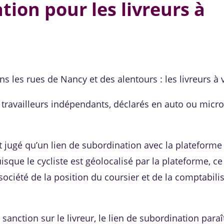
tion pour les livreurs à
s les rues de Nancy et des alentours : les livreurs à 
nt travailleurs indépendants, déclarés en auto ou micro
 jugé qu’un lien de subordination avec la plateform
isque le cycliste est géolocalisé par la plateforme, ce
société de la position du coursier et de la comptabili
 sanction sur le livreur, le lien de subordination paraî