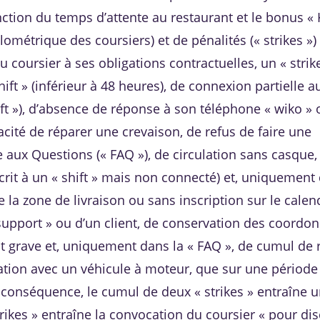
ction du temps d’attente au restaurant et le bonus «
métrique des coursiers) et de pénalités (« strikes »)
coursier à ses obligations contractuelles, un « strik
hift » (inférieur à 48 heures), de connexion partielle a
ift »), d’absence de réponse à son téléphone « wiko » 
pacité de réparer une crevaison, de refus de faire une
e aux Questions (« FAQ »), de circulation sans casque
scrit à un « shift » mais non connecté) et, uniquement
 la zone de livraison ou sans inscription sur le calend
 « support » ou d’un client, de conservation des coordo
t grave et, uniquement dans la « FAQ », de cumul de 
lation avec un véhicule à moteur, que sur une période
e conséquence, le cumul de deux « strikes » entraîne 
trikes » entraîne la convocation du coursier « pour di