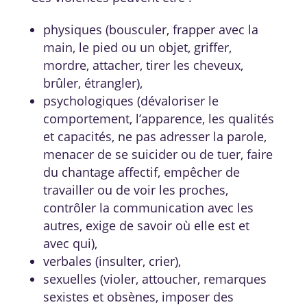
physiques (bousculer, frapper avec la
main, le pied ou un objet, griffer,
mordre, attacher, tirer les cheveux,
brûler, étrangler),
psychologiques (dévaloriser le
comportement, l’apparence, les qualités
et capacités, ne pas adresser la parole,
menacer de se suicider ou de tuer, faire
du chantage affectif, empêcher de
travailler ou de voir les proches,
contrôler la communication avec les
autres, exige de savoir où elle est et
avec qui),
verbales (insulter, crier),
sexuelles (violer, attoucher, remarques
sexistes et obsènes, imposer des