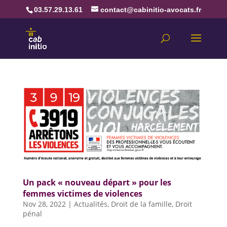
03.57.29.13.61
contact@cabinitio-avocats.fr
Un pack « nouveau départ » pour les
femmes victimes de violences
Nov 28, 2022
|
Actualités
,
Droit de la famille
,
Droit
pénal