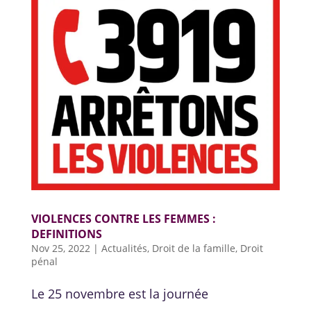
VIOLENCES CONTRE LES FEMMES :
DEFINITIONS
Nov 25, 2022
|
Actualités
,
Droit de la famille
,
Droit
pénal
Le 25 novembre est la journée