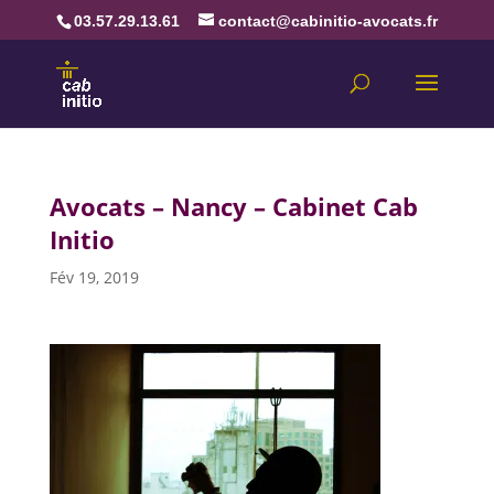
03.57.29.13.61
contact@cabinitio-avocats.fr
Avocats – Nancy – Cabinet Cab
Initio
Fév 19, 2019