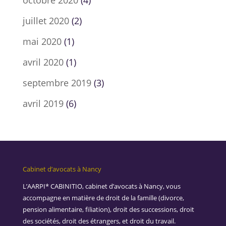
octobre 2020
(4)
juillet 2020
(2)
mai 2020
(1)
avril 2020
(1)
septembre 2019
(3)
avril 2019
(6)
Cabinet d’avocats à Nancy
L’AARPI* CABINITIO, cabinet d’avocats à Nancy, vous
accompagne en matière de droit de la famille (divorce,
pension alimentaire, filiation), droit des successions, droit
des sociétés, droit des étrangers, et droit du travail.