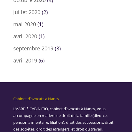
octobre 2020
(4)
juillet 2020
(2)
mai 2020
(1)
avril 2020
(1)
septembre 2019
(3)
avril 2019
(6)
Cabinet d’avocats à Nancy
L’AARPI* CABINITIO, cabinet d’avocats à Nancy, vous
accompagne en matière de droit de la famille (divorce,
pension alimentaire, filiation), droit des successions, droit
des sociétés, droit des étrangers, et droit du travail.