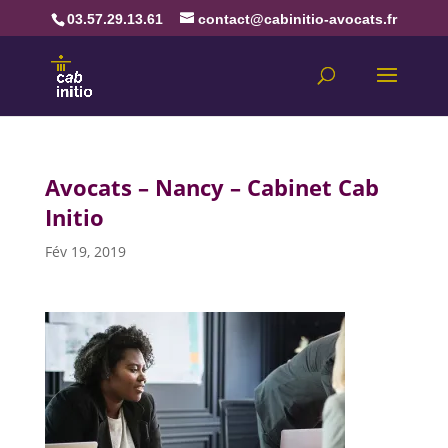
03.57.29.13.61
contact@cabinitio-avocats.fr
Avocats – Nancy – Cabinet Cab
Initio
Fév 19, 2019