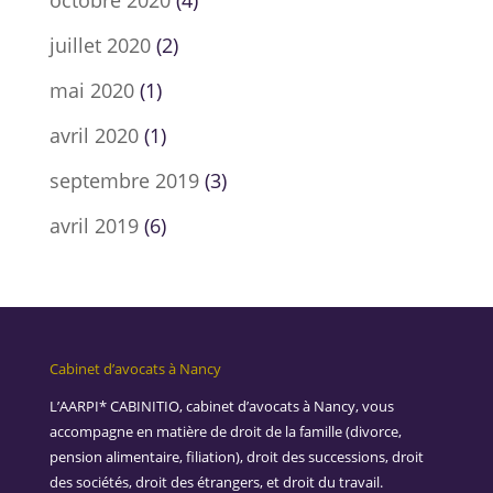
octobre 2020
(4)
juillet 2020
(2)
mai 2020
(1)
avril 2020
(1)
septembre 2019
(3)
avril 2019
(6)
Cabinet d’avocats à Nancy
L’AARPI* CABINITIO, cabinet d’avocats à Nancy, vous
accompagne en matière de droit de la famille (divorce,
pension alimentaire, filiation), droit des successions, droit
des sociétés, droit des étrangers, et droit du travail.