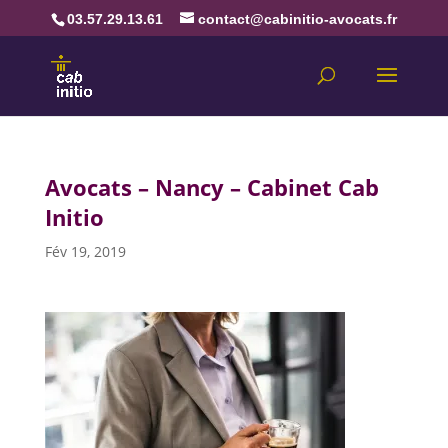
03.57.29.13.61
contact@cabinitio-avocats.fr
Avocats – Nancy – Cabinet Cab
Initio
Fév 19, 2019