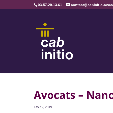
03.57.29.13.61
contact@cabinitio-avoca
Avocats – Nanc
Fév 19, 2019