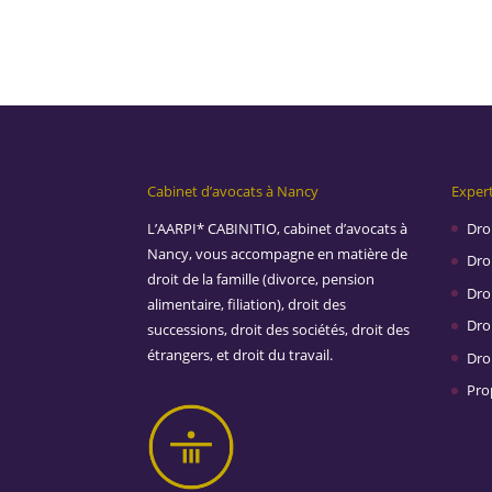
Cabinet d’avocats à Nancy
Expert
L’AARPI* CABINITIO, cabinet d’avocats à
Droi
Nancy, vous accompagne en matière de
Droi
droit de la famille (divorce, pension
Dro
alimentaire, filiation), droit des
Droi
successions, droit des sociétés, droit des
étrangers, et droit du travail.
Dro
Prop