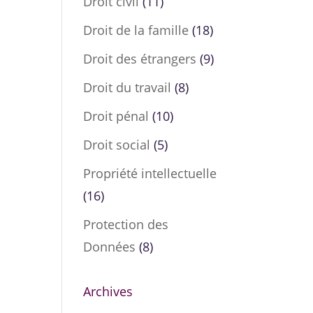
Droit civil
(11)
Droit de la famille
(18)
Droit des étrangers
(9)
Droit du travail
(8)
Droit pénal
(10)
Droit social
(5)
Propriété intellectuelle
(16)
Protection des
Données
(8)
Archives