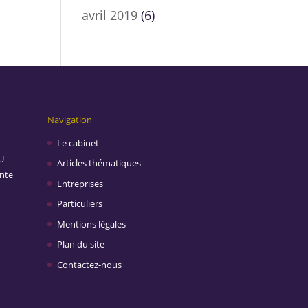
avril 2019
(6)
Navigation
Le cabinet
U
Articles thématiques
inte
Entreprises
Particuliers
Mentions légales
Plan du site
Contactez-nous