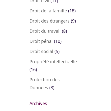
Droit civil
(11)
Droit de la famille
(18)
Droit des étrangers
(9)
Droit du travail
(8)
Droit pénal
(10)
Droit social
(5)
Propriété intellectuelle
(16)
Protection des
Données
(8)
Archives