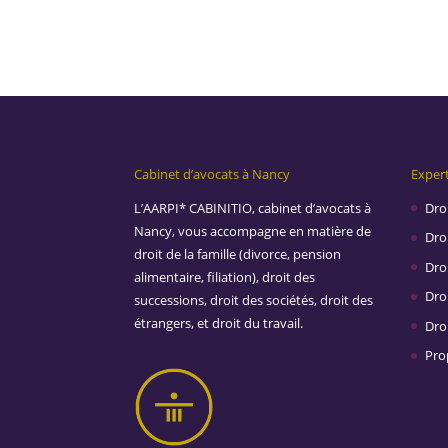
Cabinet d’avocats à Nancy
Expert
L’AARPI* CABINITIO, cabinet d’avocats à
Droi
Nancy, vous accompagne en matière de
Droi
droit de la famille (divorce, pension
Dro
alimentaire, filiation), droit des
Droi
successions, droit des sociétés, droit des
étrangers, et droit du travail.
Dro
Prop