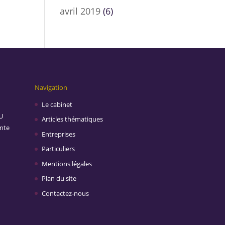
avril 2019
(6)
Navigation
Le cabinet
U
Articles thématiques
inte
Entreprises
Particuliers
Mentions légales
Plan du site
Contactez-nous