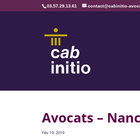
03.57.29.13.61
contact@cabinitio-avoca
Avocats – Nanc
Fév 19, 2019