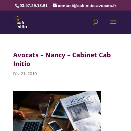
03.57.29.13.61
contact@cabinitio-avocats.fr
Avocats – Nancy – Cabinet Cab
Initio
Fév 21, 2019