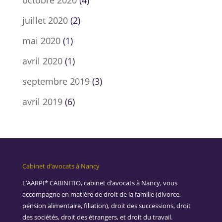
octobre 2020
(4)
juillet 2020
(2)
mai 2020
(1)
avril 2020
(1)
septembre 2019
(3)
avril 2019
(6)
Cabinet d’avocats à Nancy
L’AARPI* CABINITIO, cabinet d’avocats à Nancy, vous
accompagne en matière de droit de la famille (divorce,
pension alimentaire, filiation), droit des successions, droit
des sociétés, droit des étrangers, et droit du travail.