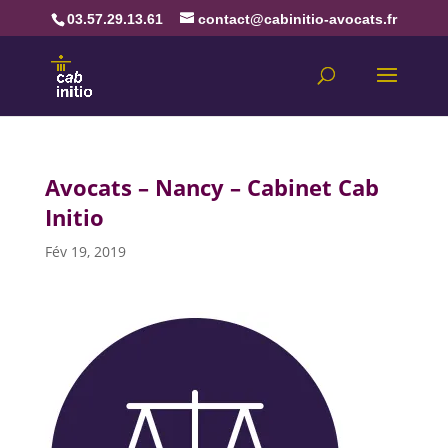
03.57.29.13.61
contact@cabinitio-avocats.fr
Avocats – Nancy – Cabinet Cab
Initio
Fév 19, 2019