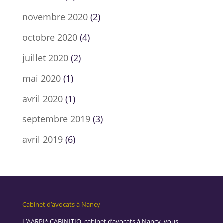
novembre 2020
(2)
octobre 2020
(4)
juillet 2020
(2)
mai 2020
(1)
avril 2020
(1)
septembre 2019
(3)
avril 2019
(6)
Cabinet d’avocats à Nancy
L’AARPI* CABINITIO, cabinet d’avocats à Nancy, vous